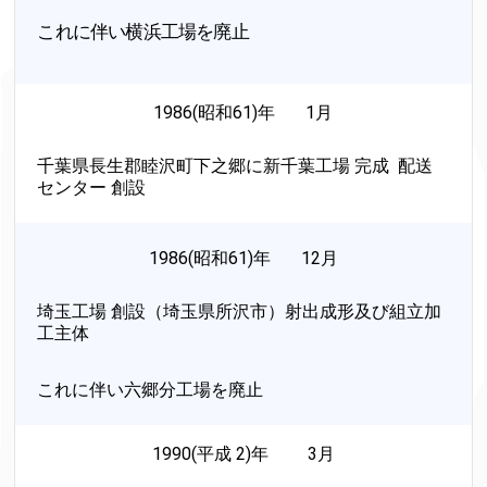
これに伴い横浜工場を廃止
1986(昭和61)年 1月
千葉県長生郡睦沢町下之郷に新千葉工場 完成 配送
センター 創設
1986(昭和61)年 12月
埼玉工場 創設（埼玉県所沢市）射出成形及び組立加
工主体
これに伴い六郷分工場を廃止
1990(平成 2)年 3月