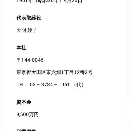
1951年（昭和26年）4月26日
代表取締役
天明 綾子
本
社
〒144-0046
東京都大田区東六郷1丁目12番2号
TEL 03 – 3734 – 1961 （代）
資本
金
9,500万円