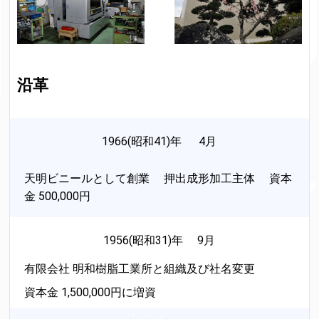
沿革
1966(昭和41)年 4月
天明ビニールとして創業 押出成形加工主体 資本
金 500,000円
1956(昭和31)年 9月
有限会社 明和樹脂工業所と組織及び社名変更
資本金 1,500,000円に増資